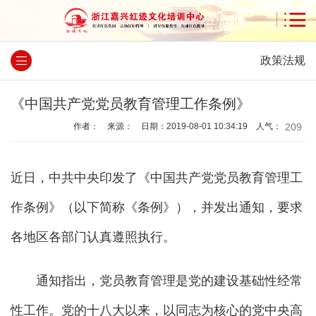
政策法规
《中国共产党党员教育管理工作条例》
209
作者： 来源： 日期：2019-08-01 10:34:19 人气：
近日，中共中央印发了《中国共产党党员教育管理工
作条例》（以下简称《条例》），并发出通知，要求
各地区各部门认真遵照执行。
通知指出，党员教育管理是党的建设基础性经常
性工作。党的十八大以来，以同志为核心的党中央高