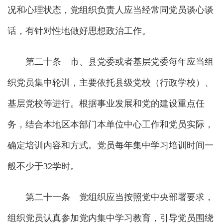
况和心理状态，党组织负责人应当经常同党员谈心谈
话，有针对性地做好思想政治工作。
第二十条 市、县党委或者基层党委每年应当组
织党员集中轮训，主要依托县级党校（行政学校）、
基层党校等进行。根据事业发展和党的建设重点任
务，结合本地区本部门本单位中心工作和党员实际，
确定培训内容和方式。党员每年集中学习培训时间一
般不少于32学时。
第二十一条 党组织应当按照党中央部署要求，
组织党员认真参加党内集中学习教育，引导党员围绕