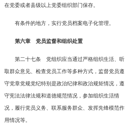
在党委或者县级以上党委组织部门保存。
有条件的地方，实行党员档案电子化管理。
第六章 党员监督和组织处置
第二十七条 党组织应当通过严格组织生活、听
取群众意见、检查党员工作等多种方式，监督党员遵
守党章党规党纪特别是政治纪律和政治规矩情况，遵
守宪法法律法规和道德规范情况，参加组织生活情
况，履行党员义务、联系服务群众、发挥先锋模范作
用情况等。