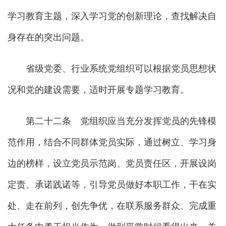
学习教育主题，深入学习党的创新理论，查找解决自
身存在的突出问题。
省级党委、行业系统党组织可以根据党员思想状
况和党的建设需要，适时开展专题学习教育。
第二十二条 党组织应当充分发挥党员的先锋模
范作用，结合不同群体党员实际，通过树立、学习身
边的榜样，设立党员示范岗、党员责任区，开展设岗
定责、承诺践诺等，引导党员做好本职工作，干在实
处、走在前列，创先争优，在联系服务群众、完成重