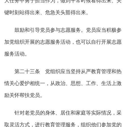
大任务中勇于担当作为，做到平常时候看得出来、关
键时刻站得出来、危急关头豁得出来。
鼓励和引导党员参与志愿服务。党员应当积极参
加党组织开展的志愿服务活动，也可以自行开展志愿
服务活动。
第二十三条 党组织应当坚持从严教育管理和热
情关心爱护相统一，从政治、思想、工作、生活上激
励关怀帮扶党员。
针对老党员的身体、居住和家庭等实际情况，采
取灵活方式，进行教育管理服务，组织他们参加党的