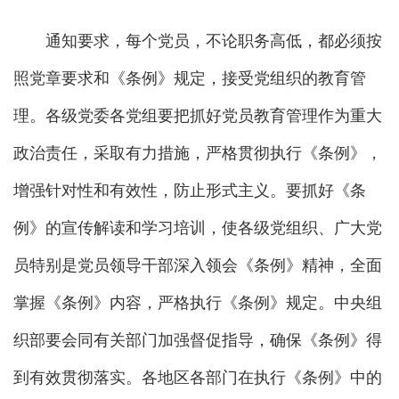
通知要求，每个党员，不论职务高低，都必须按
照党章要求和《条例》规定，接受党组织的教育管
理。各级党委各党组要把抓好党员教育管理作为重大
政治责任，采取有力措施，严格贯彻执行《条例》，
增强针对性和有效性，防止形式主义。要抓好《条
例》的宣传解读和学习培训，使各级党组织、广大党
员特别是党员领导干部深入领会《条例》精神，全面
掌握《条例》内容，严格执行《条例》规定。中央组
织部要会同有关部门加强督促指导，确保《条例》得
到有效贯彻落实。各地区各部门在执行《条例》中的