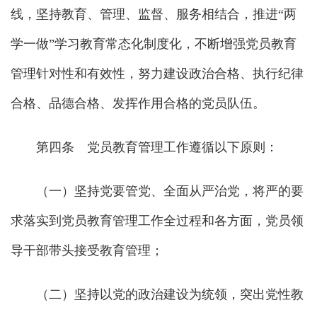
线，坚持教育、管理、监督、服务相结合，推进“两
学一做”学习教育常态化制度化，不断增强党员教育
管理针对性和有效性，努力建设政治合格、执行纪律
合格、品德合格、发挥作用合格的党员队伍。
第四条 党员教育管理工作遵循以下原则：
（一）坚持党要管党、全面从严治党，将严的要
求落实到党员教育管理工作全过程和各方面，党员领
导干部带头接受教育管理；
（二）坚持以党的政治建设为统领，突出党性教