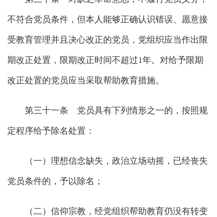
不符合党员条件，但本人能够正确认识错误、愿意接
受教育管理并且决心改正的党员，党组织应当作出限
期改正处置，限期改正时间不超过1年。对给予限期
改正处置的党员应当采取帮助教育措施。
第三十一条 党员具有下列情形之一的，按照规
定程序给予除名处置：
（一）理想信念缺失，政治立场动摇，已经丧失
党员条件的，予以除名；
（二）信仰宗教，经党组织帮助教育仍没有转变