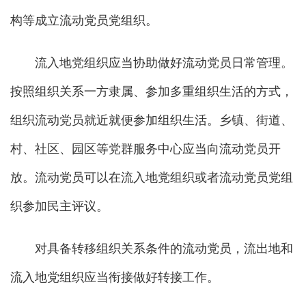
构等成立流动党员党组织。
流入地党组织应当协助做好流动党员日常管理。
按照组织关系一方隶属、参加多重组织生活的方式，
组织流动党员就近就便参加组织生活。乡镇、街道、
村、社区、园区等党群服务中心应当向流动党员开
放。流动党员可以在流入地党组织或者流动党员党组
织参加民主评议。
对具备转移组织关系条件的流动党员，流出地和
流入地党组织应当衔接做好转接工作。