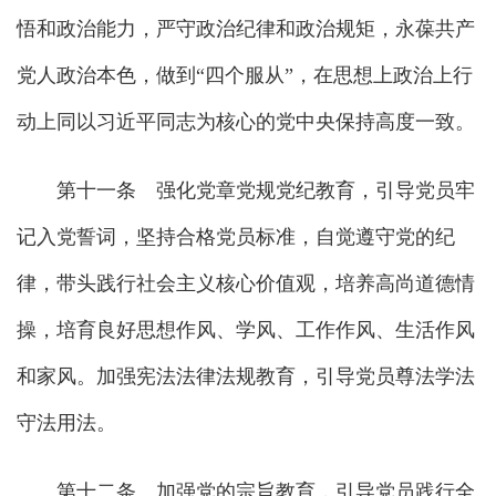
悟和政治能力，严守政治纪律和政治规矩，永葆共产
党人政治本色，做到“四个服从”，在思想上政治上行
动上同以习近平同志为核心的党中央保持高度一致。
第十一条 强化党章党规党纪教育，引导党员牢
记入党誓词，坚持合格党员标准，自觉遵守党的纪
律，带头践行社会主义核心价值观，培养高尚道德情
操，培育良好思想作风、学风、工作作风、生活作风
和家风。加强宪法法律法规教育，引导党员尊法学法
守法用法。
第十二条 加强党的宗旨教育，引导党员践行全