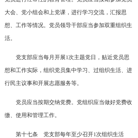
大会、党小组会和上党课，进行学习交流，汇报思
想、工作等情况。党员领导干部应当参加双重组织生
活。
党支部应当每月开展1次主题党日，贴近党员思
想和工作实际，组织党员集中学习、过组织生活、进
行民主议事和开展志愿服务等。
党员应当按期交纳党费。党组织应当做好党费收
缴、使用和管理工作。
第十七条 党支部每年至少召开1次组织生活