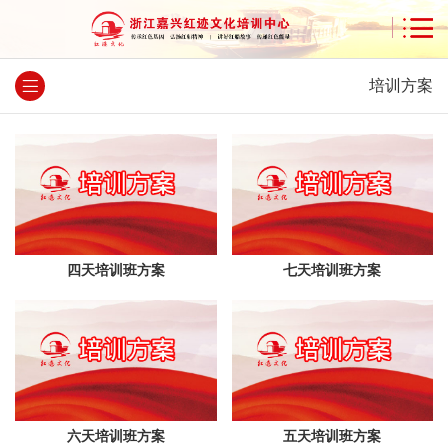
培训方案
四天培训班方案
七天培训班方案
六天培训班方案
五天培训班方案