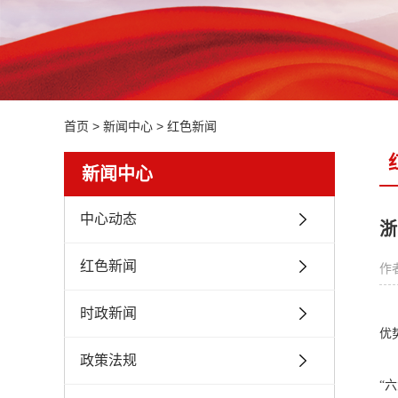
师资力量
培训特色
资质荣誉
培训流程
首页
>
新闻中心
>
红色新闻
新闻中心
中心动态
浙
红色新闻
作者
时政新闻
优
政策法规
“