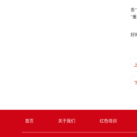
条
“
好
首页
关于我们
红色培训