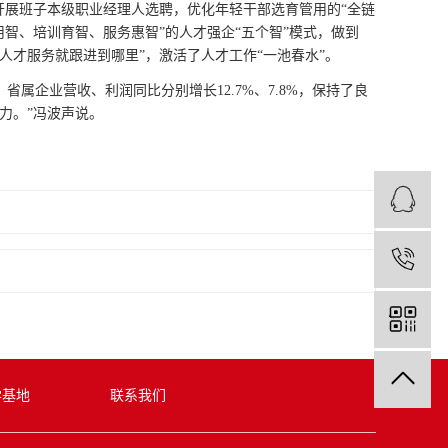
展班子本级职业经理人选聘，优化年轻干部选育管用的“全链
智、培训育智、服务惠智”的人才强企“五个智”模式，做到
人才服务就跟进到哪里”，激活了人才工作“一池春水”。
企业营收、利润同比分别增长12.7%、7.8%，保持了良
力。”冯波声说。
学基地
联系我们