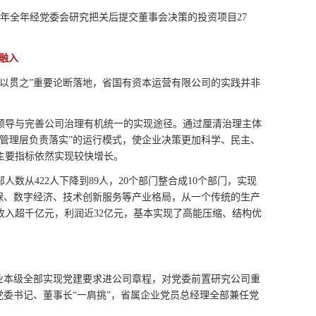
8年全年经党委会研究把关后提交董事会决策的投资项目27
融入
以贯之”重要论断落地，省国有资本运营有限公司的实践并非
领导与完善公司治理有机统一的实现途径。通过厘清治理主体
管理层负责落实”的运行模式，使企业决策更加科学、民主、
主要指标依然实现较快增长。
数从422人下降到89人，20个部门整合成10个部门，实现
保、数字经济、技术创新服务等产业格局，从一个传统的生产
收入超千亿元，利润近32亿元，基本实现了高能压缩、结构优
本级全部实现党建要求进公司章程，对党委前置研究公司重
党委书记、董事长“一肩挑”，省属企业党员总经理全部兼任党