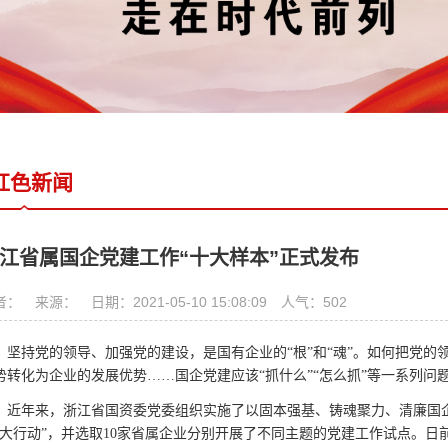
政策法规
学习资料
红色新闻
江省属国企党建工作“十大样本”正式发布
： 来源： 日期：2021-05-10 15:08:09 人气：
502
坚持党的领导、加强党的建设，是国有企业的“根”和“魂”。如何把党
势转化为企业的发展优势……国企党建应该“抓什么”“怎么抓”等一系列问
近年来，浙江省国资委党委组织实施了以固本强基、铸魂聚力、清廉国
六大行动”，并选取10家省属企业分别开展了不同主题的党建工作试点。日