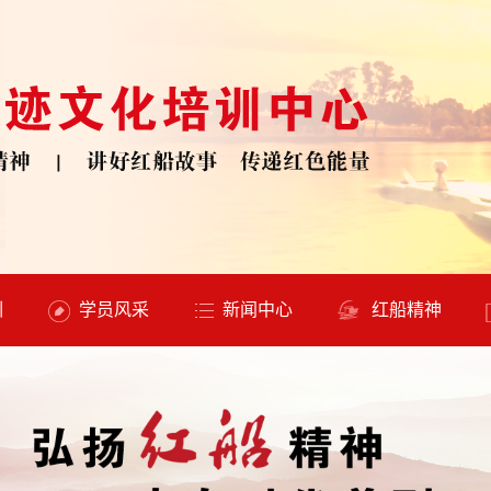
训
学员风采
新闻中心
红船精神
中心动态
红色新闻
时政新闻